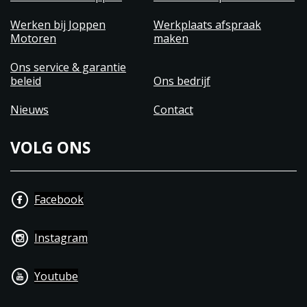
Werken bij Joppen
Werkplaats afspraak
Motoren
maken
Ons service & garantie
beleid
Ons bedrijf
Nieuws
Contact
VOLG ONS
Facebook
Instagram
Youtube