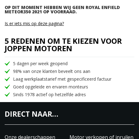
OP DIT MOMENT HEBBEN WIJ GEEN ROYAL ENFIELD
METEOR350 2021 OP VOORRAAD.
Is er iets mis op deze pagina?
5 REDENEN OM TE KIEZEN VOOR
JOPPEN MOTOREN
5 dagen per week geopend
98% van onze klanten beveelt ons aan
Laag werkplaatstarief met gespecificeerd factuur
Goed opgeleide en ervaren monteurs
Sinds 1978 actief op hetzelfde adres
DIRECT NAAR…
Onze dealerschappen
Motor verkopen of inruilen