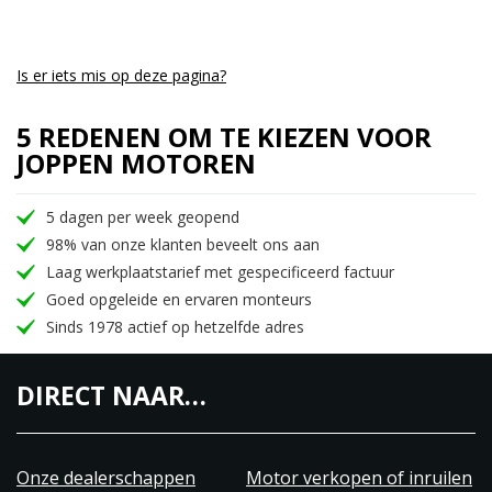
Is er iets mis op deze pagina?
5 REDENEN OM TE KIEZEN VOOR
JOPPEN MOTOREN
5 dagen per week geopend
98% van onze klanten beveelt ons aan
Laag werkplaatstarief met gespecificeerd factuur
Goed opgeleide en ervaren monteurs
Sinds 1978 actief op hetzelfde adres
DIRECT NAAR…
Onze dealerschappen
Motor verkopen of inruilen