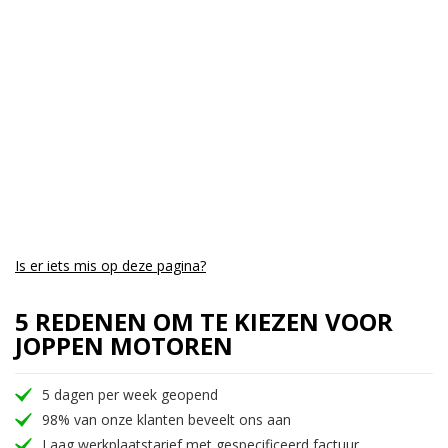
Aantal CC:
1300
Garantie:
3 maanden
Is er iets mis op deze pagina?
5 REDENEN OM TE KIEZEN VOOR
JOPPEN MOTOREN
5 dagen per week geopend
98% van onze klanten beveelt ons aan
Laag werkplaatstarief met gespecificeerd factuur