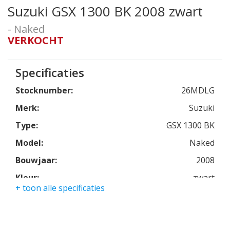
Suzuki GSX 1300 BK 2008 zwart
- Naked
VERKOCHT
Specificaties
Stocknumber:
26MDLG
Merk:
Suzuki
Type:
GSX 1300 BK
Model:
Naked
Bouwjaar:
2008
Kleur:
zwart
+ toon alle specificaties
Kmstand:
32950km
Cilinders:
4