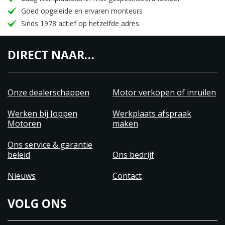
Goed opgeleide en ervaren monteurs
Sinds 1978 actief op hetzelfde adres
DIRECT NAAR…
Onze dealerschappen
Motor verkopen of inruilen
Werken bij Joppen
Werkplaats afspraak
Motoren
maken
Ons service & garantie
beleid
Ons bedrijf
Nieuws
Contact
VOLG ONS