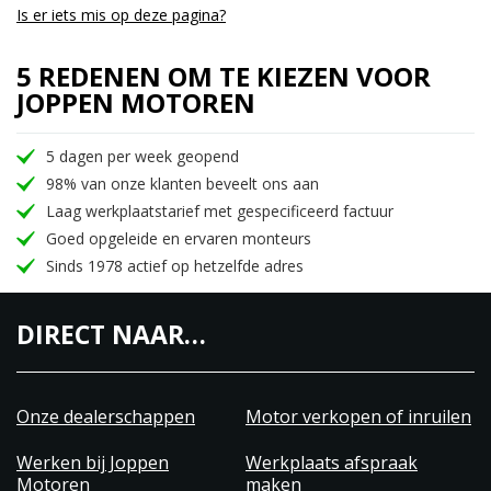
Is er iets mis op deze pagina?
5 REDENEN OM TE KIEZEN VOOR
JOPPEN MOTOREN
5 dagen per week geopend
98% van onze klanten beveelt ons aan
Laag werkplaatstarief met gespecificeerd factuur
Goed opgeleide en ervaren monteurs
Sinds 1978 actief op hetzelfde adres
DIRECT NAAR…
Onze dealerschappen
Motor verkopen of inruilen
Werken bij Joppen
Werkplaats afspraak
Motoren
maken