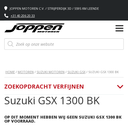
JOPPEN MOTOREN C.V. / STRIJPERDIJK 3D / 5595 XM LEENDE
+31 40 206 20 33
Producten
zoeken
HOME
/
MOTOREN
/
SUZUKI MOTOREN
/
SUZUKI GSX
/ SUZUKI GSX 1300 BK
ZOEKOPDRACHT VERFIJNEN
Suzuki GSX 1300 BK
OP DIT MOMENT HEBBEN WIJ GEEN SUZUKI GSX 1300 BK
OP VOORRAAD.