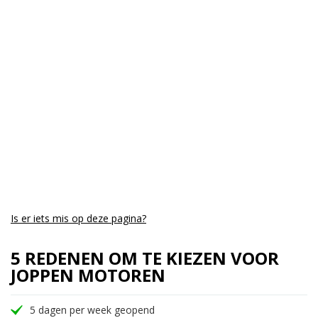
Cilinders:
3
Aantal CC:
1160
Garantie:
6 maanden
Is er iets mis op deze pagina?
5 REDENEN OM TE KIEZEN VOOR
JOPPEN MOTOREN
5 dagen per week geopend