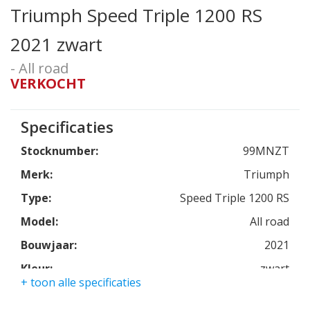
Triumph Speed Triple 1200 RS
2021 zwart
- All road
VERKOCHT
Specificaties
Stocknumber:
99MNZT
Merk:
Triumph
Type:
Speed Triple 1200 RS
Model:
All road
Bouwjaar:
2021
Kleur:
zwart
+ toon alle specificaties
Kmstand:
5211km