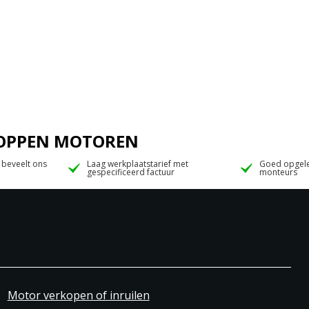
 JOPPEN MOTOREN
 beveelt ons
Laag werkplaatstarief met
Goed opgele
gespecificeerd factuur
monteurs
Motor verkopen of inruilen