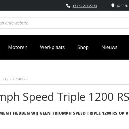
+31 40 206 20 33
JOPPEN 
Motoren
Werkplaats
Shop
Nieuws
ED TRIPLE 1200 RS
mph Speed Triple 1200 R
MENT HEBBEN WIJ GEEN TRIUMPH SPEED TRIPLE 1200 RS OP 