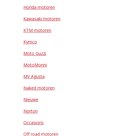
Honda motoren
Kawasaki motoren
KTM motoren
Kymco
Moto Guzzi
MotoMorini
MV Agusta
Naked motoren
Nieuwe
Norton
Occasions
Off road motoren