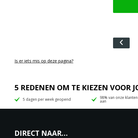
Is er iets mis op deze pagina?
5 REDENEN OM TE KIEZEN VOOR
98% van onze klanten
5 dagen per week geopend
aan
DIRECT NAAR…