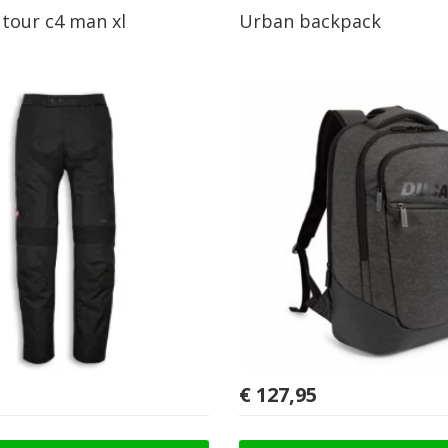
tour c4 man xl
Urban backpack
€
127,95