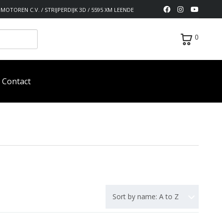
MOTOREN C.V. / STRIJPERDIJK 3D / 5595 XM LEENDE
0
Contact
Sort by name: A to Z