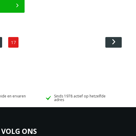
17
ide en ervaren
Sinds 1978 actief op hetzelfde
adres
VOLG ONS