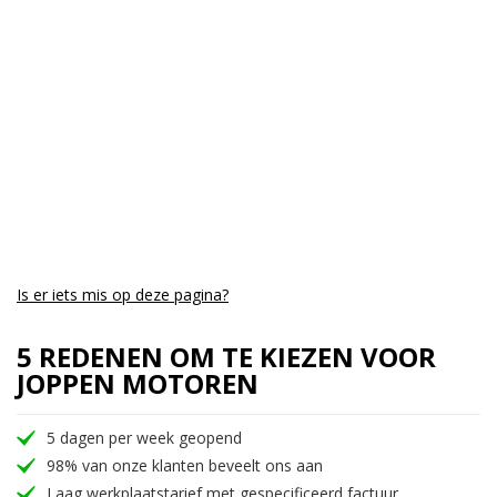
Aantal CC:
1000
Garantie:
3 maanden
Is er iets mis op deze pagina?
5 REDENEN OM TE KIEZEN VOOR
JOPPEN MOTOREN
5 dagen per week geopend
98% van onze klanten beveelt ons aan
Laag werkplaatstarief met gespecificeerd factuur