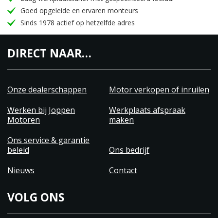
Goed opgeleide en ervaren monteurs
Sinds 1978 actief op hetzelfde adres
DIRECT NAAR…
Onze dealerschappen
Motor verkopen of inruilen
Werken bij Joppen
Werkplaats afspraak
Motoren
maken
Ons service & garantie
beleid
Ons bedrijf
Nieuws
Contact
VOLG ONS