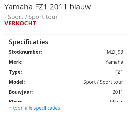
Yamaha FZ1 2011 blauw
- Sport / Sport tour
VERKOCHT
Specificaties
Stocknumber:
MZFJ93
Merk:
Yamaha
Type:
FZ1
Model:
Sport / Sport tour
Bouwjaar:
2011
Kleur:
blauw
+ toon alle specificaties
Kmstand:
56000km
Cilinders:
4