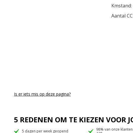
Kmstand:
Aantal CC
Is er iets mis op deze pagina?
5 REDENEN OM TE KIEZEN VOOR
98% van onze klanten
5 dagen per week geopend
aan