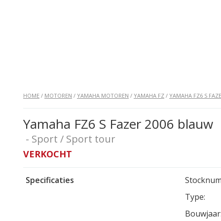
HOME
/
MOTOREN
/
YAMAHA MOTOREN
/
YAMAHA FZ
/
YAMAHA FZ6 S FAZ
Yamaha FZ6 S Fazer 2006 blauw
- Sport / Sport tour
VERKOCHT
Specificaties
Stocknum
Type:
Bouwjaar