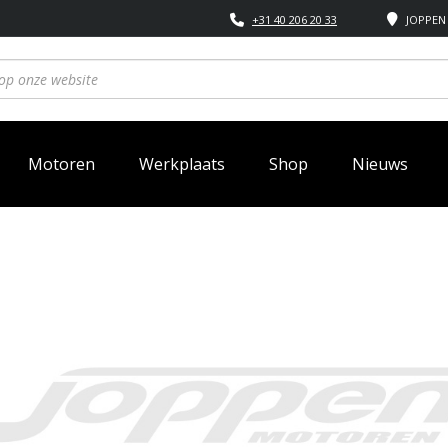
+31 40 206 20 33
JOPPEN 
Motoren
Werkplaats
Shop
Nieuws