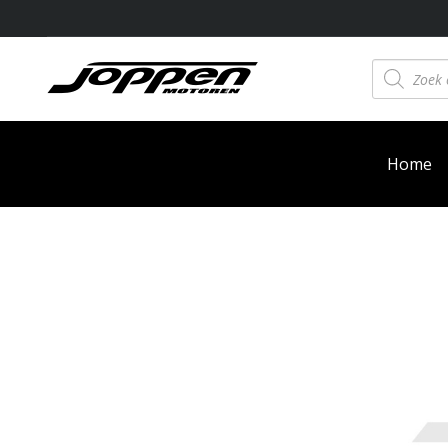
Producten
zoeken
Home