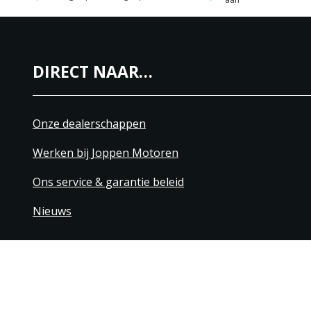
DIRECT NAAR…
Onze dealerschappen
Werken bij Joppen Motoren
Ons service & garantie beleid
Nieuws
+31 40 206 20 33