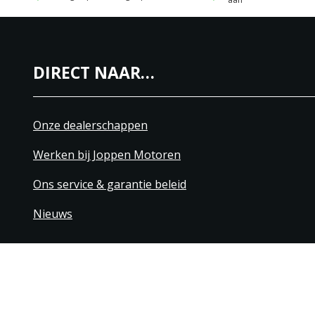
DIRECT NAAR…
Onze dealerschappen
Werken bij Joppen Motoren
Ons service & garantie beleid
Nieuws
+31 40 206 20 33