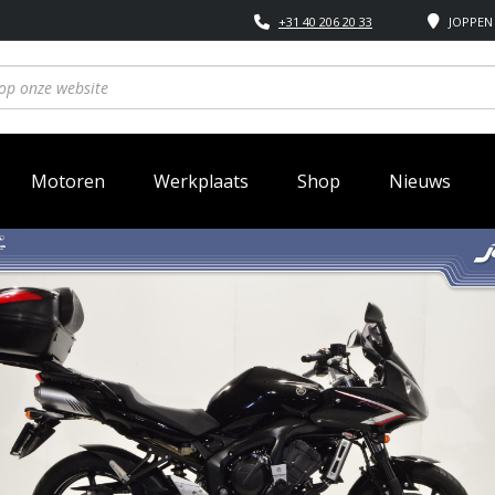
+31 40 206 20 33
JOPPEN 
Motoren
Werkplaats
Shop
Nieuws