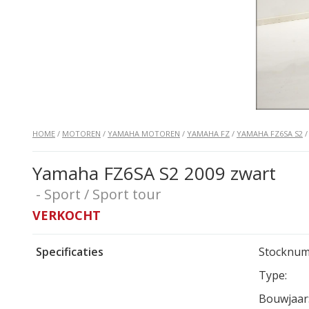
HOME
/
MOTOREN
/
YAMAHA MOTOREN
/
YAMAHA FZ
/
YAMAHA FZ6SA S2
Yamaha FZ6SA S2 2009 zwart
- Sport / Sport tour
VERKOCHT
Specificaties
Stocknum
Type:
Bouwjaar