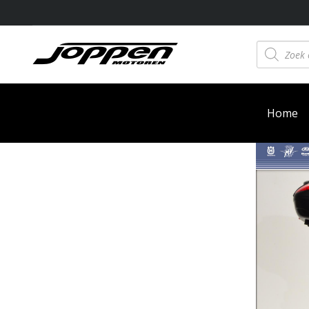
Producten
zoeken
Home