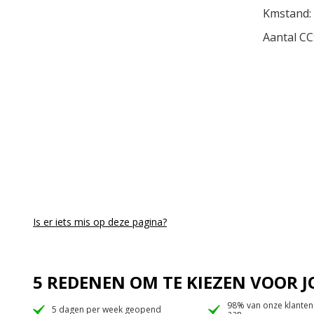
Kmstand:
Aantal CC
Is er iets mis op deze pagina?
5 REDENEN OM TE KIEZEN VOOR
98% van onze klanten
5 dagen per week geopend
aan