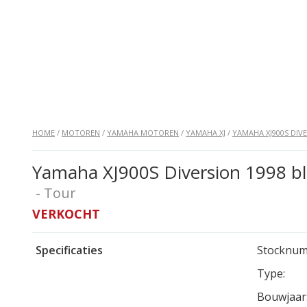
HOME
/
MOTOREN
/
YAMAHA MOTOREN
/
YAMAHA XJ
/
YAMAHA XJ900S DIV
Yamaha XJ900S Diversion 1998 b
- Tour
VERKOCHT
Specificaties
Stocknum
Type:
Bouwjaar