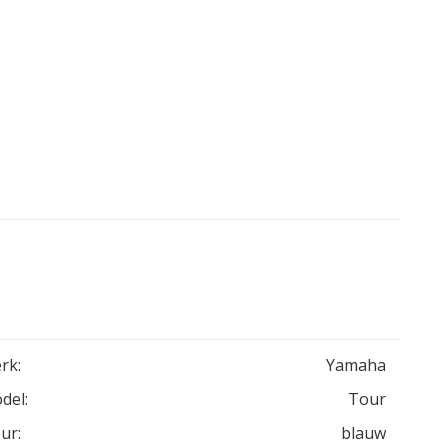
rk:
Yamaha
del:
Tour
ur:
blauw