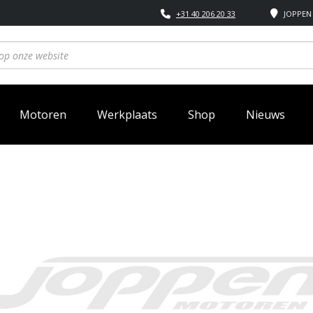
+31 40 206 20 33
JOPPEN 
Motoren
Werkplaats
Shop
Nieuws