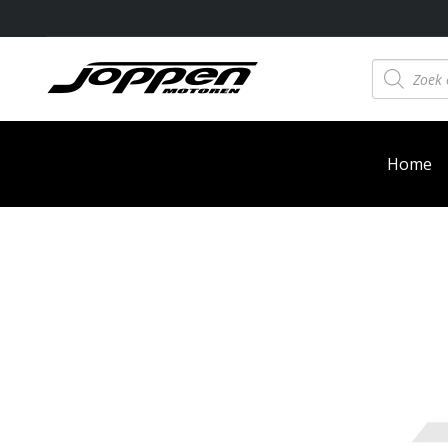
Producten
zoeken
Home