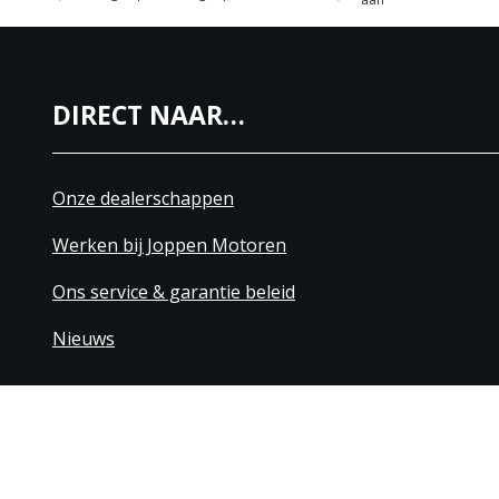
DIRECT NAAR…
Onze dealerschappen
Werken bij Joppen Motoren
Ons service & garantie beleid
Nieuws
+31 40 206 20 33