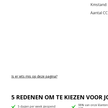
Kmstand:
Aantal CC
Is er iets mis op deze pagina?
5 REDENEN OM TE KIEZEN VOOR
98% van onze klanten
5 dagen per week geopend
aan