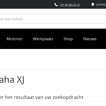
+31 40 206 20 33
JOPPEN 
Motoren
Werkplaats
Shop
Nieuws
aha XJ
r het resultaat van uw zoekopdracht