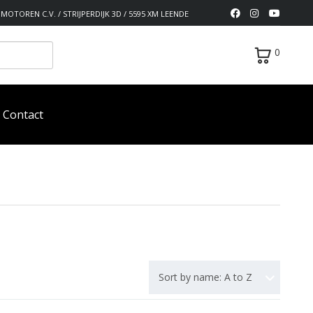
MOTOREN C.V. / STRIJPERDIJK 3D / 5595 XM LEENDE
0
Contact
Sort by name: A to Z