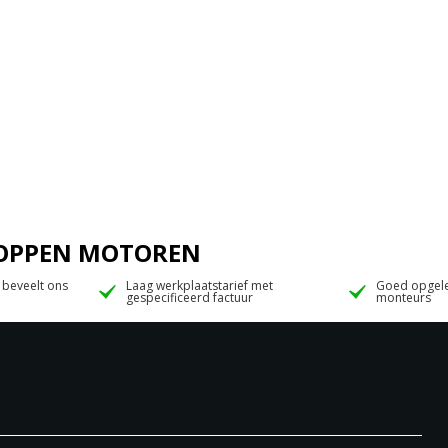
 JOPPEN MOTOREN
 beveelt ons
Laag werkplaatstarief met
Goed opgele
gespecificeerd factuur
monteurs