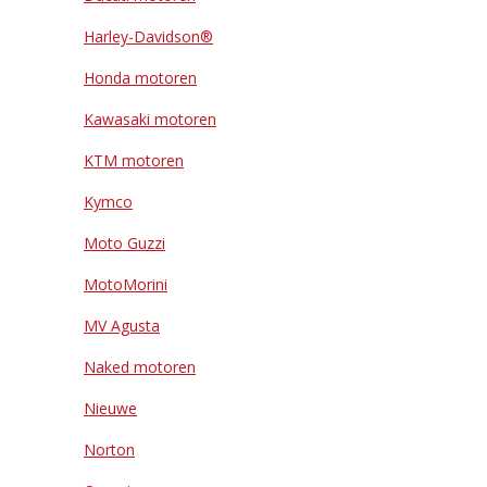
Harley-Davidson®
Honda motoren
Kawasaki motoren
KTM motoren
Kymco
Moto Guzzi
MotoMorini
MV Agusta
Naked motoren
Nieuwe
Norton