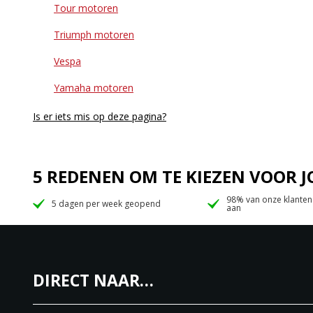
Tour motoren
Triumph motoren
Vespa
Yamaha motoren
Is er iets mis op deze pagina?
5 REDENEN OM TE KIEZEN VOOR
98% van onze klanten
5 dagen per week geopend
aan
DIRECT NAAR…