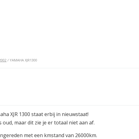
2002
/ YAMAHA XJR1300
ha XJR 1300 staat erbij in nieuwstaat!
s oud, maar dit zie je er totaal niet aan af.
t ingereden met een kmstand van 26000km.