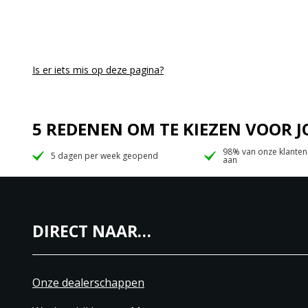
Is er iets mis op deze pagina?
5 REDENEN OM TE KIEZEN VOOR
98% van onze klanten
5 dagen per week geopend
aan
DIRECT NAAR…
Onze dealerschappen