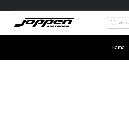
Producten
zoeken
Home