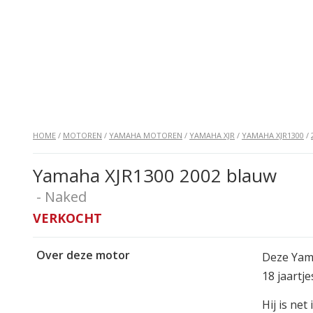
HOME
/
MOTOREN
/
YAMAHA MOTOREN
/
YAMAHA XJR
/
YAMAHA XJR1300
/
Yamaha XJR1300 2002 blauw
- Naked
VERKOCHT
Over deze motor
Deze Yama
18 jaartje
Hij is ne