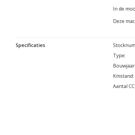
In de moo
Deze mach
Specificaties
Stocknum
Type:
Bouwjaar
Kmstand:
Aantal CC