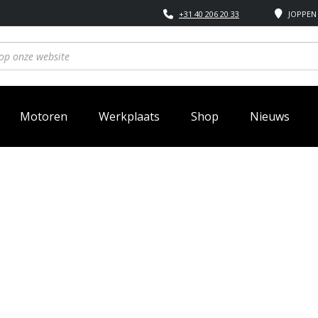
+31 40 206 20 33
JOPPEN 
Motoren
Werkplaats
Shop
Nieuws