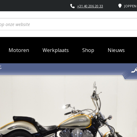
+31 40 206 20 33
JOPPEN 
Motoren
Werkplaats
Shop
Nieuws