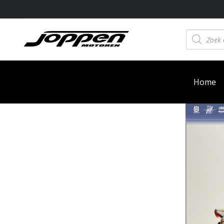
Producten
zoeken
Home