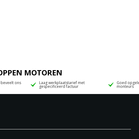
 JOPPEN MOTOREN
 beveelt ons
Laag werkplaatstarief met
Goed opgele
gespecificeerd factuur
monteurs