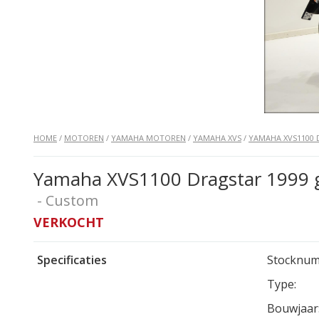
HOME
/
MOTOREN
/
YAMAHA MOTOREN
/
YAMAHA XVS
/
YAMAHA XVS1100
Yamaha XVS1100 Dragstar 1999 g
- Custom
VERKOCHT
Specificaties
Stocknum
Type:
Bouwjaar