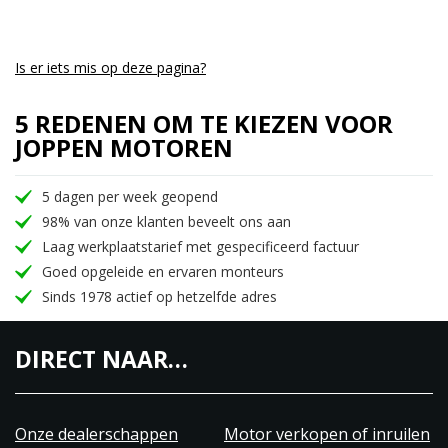
Is er iets mis op deze pagina?
5 REDENEN OM TE KIEZEN VOOR
JOPPEN MOTOREN
5 dagen per week geopend
98% van onze klanten beveelt ons aan
Laag werkplaatstarief met gespecificeerd factuur
Goed opgeleide en ervaren monteurs
Sinds 1978 actief op hetzelfde adres
DIRECT NAAR…
Onze dealerschappen
Motor verkopen of inruilen