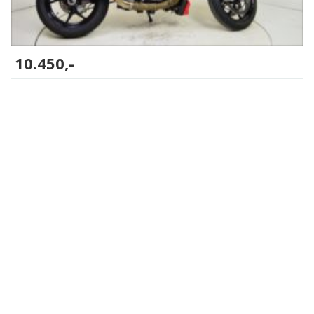
10.450,-