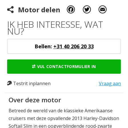
Facebook
Twitter
Email
Motor delen
IK HEB INTERESSE, WAT
NU?
Bellen:
+31 40 206 20 33
VUL CONTACTFORMULIER IN
Testrit inplannen
Vraag aan
Over deze motor
Betreed de wereld van de klassieke Amerikaanse
cruisers met deze opvallende 2013 Harley-Davidson
Softail Slim in een oogverblindende rood-zwarte