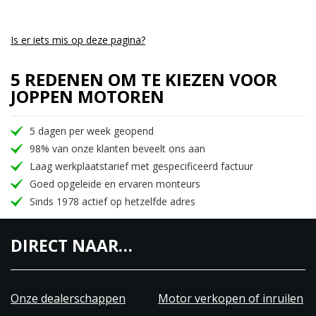
Is er iets mis op deze pagina?
5 REDENEN OM TE KIEZEN VOOR
JOPPEN MOTOREN
5 dagen per week geopend
98% van onze klanten beveelt ons aan
Laag werkplaatstarief met gespecificeerd factuur
Goed opgeleide en ervaren monteurs
Sinds 1978 actief op hetzelfde adres
DIRECT NAAR…
Onze dealerschappen
Motor verkopen of inruilen