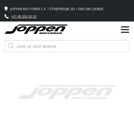
JOPPEN MOTOREN C.V. / STRIJPERDIJK 3D / 5595 XM LEENDE
+31 40 206 20 33
Producten
zoeken