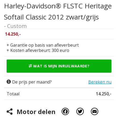
Harley-Davidson® FLSTC Heritage
Softail Classic 2012 zwart/grijs
- Custom
14.250,-
+ Garantie op basis van afleverbeurt
+ Kosten afleverbeurt: 300 euro
WAT IS MIJN INRUILWAARDE?
De prijs per maand?
Bereken nu
Totaal
14.250,-
Facebook
Twitter
Email
Motor delen