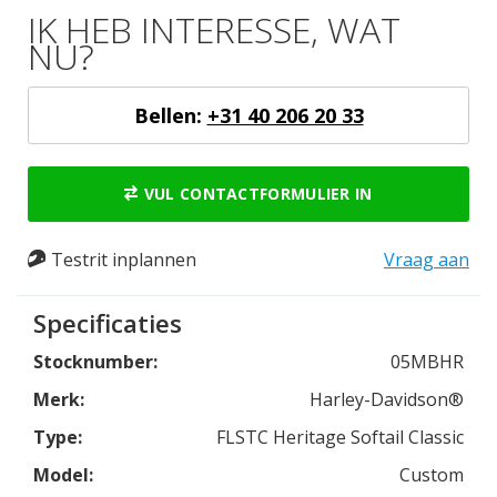
IK HEB INTERESSE, WAT
NU?
Bellen:
+31 40 206 20 33
VUL CONTACTFORMULIER IN
Testrit inplannen
Vraag aan
Specificaties
Stocknumber:
05MBHR
Merk:
Harley-Davidson®
Type:
FLSTC Heritage Softail Classic
Model:
Custom