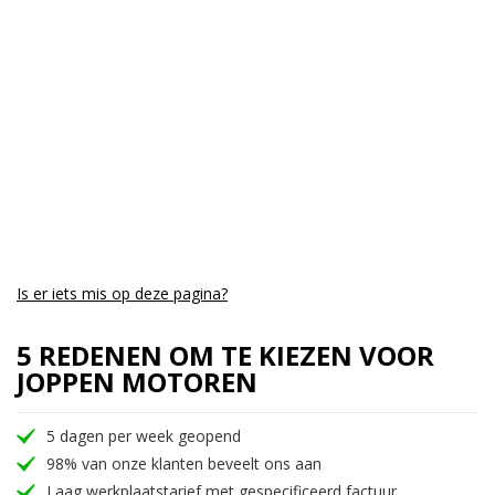
Aantal CC:
600
Garantie:
1 maand
Is er iets mis op deze pagina?
5 REDENEN OM TE KIEZEN VOOR
JOPPEN MOTOREN
5 dagen per week geopend
98% van onze klanten beveelt ons aan
Laag werkplaatstarief met gespecificeerd factuur