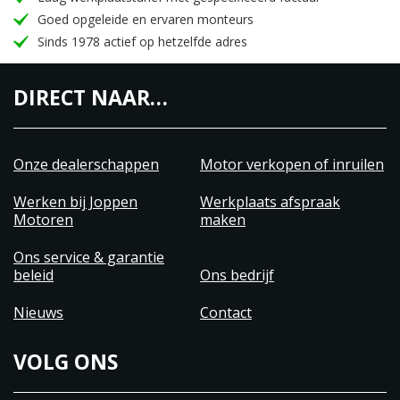
Goed opgeleide en ervaren monteurs
Sinds 1978 actief op hetzelfde adres
DIRECT NAAR…
Onze dealerschappen
Motor verkopen of inruilen
Werken bij Joppen
Werkplaats afspraak
Motoren
maken
Ons service & garantie
beleid
Ons bedrijf
Nieuws
Contact
VOLG ONS