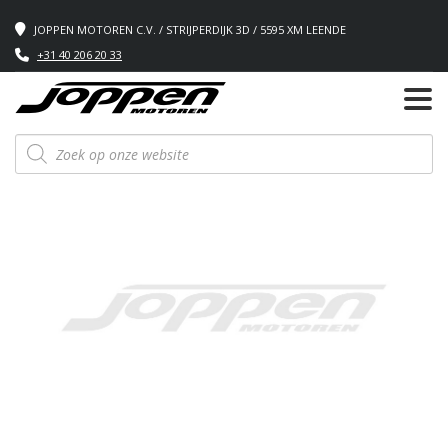
JOPPEN MOTOREN C.V. / STRIJPERDIJK 3D / 5595 XM LEENDE
+31 40 206 20 33
Producten
zoeken