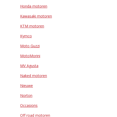
Honda motoren
Kawasaki motoren
KTM motoren
Kymco
Moto Guzzi
MotoMorini
MV Agusta
Naked motoren
Nieuwe
Norton
Occasions
Off road motoren