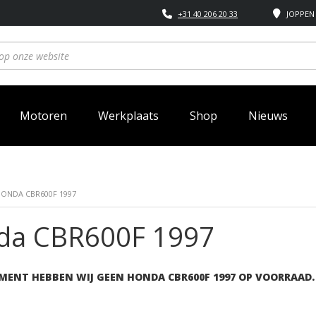
+31 40 206 20 33
JOPPEN 
Motoren
Werkplaats
Shop
Nieuws
HONDA CBR600F 1997
da CBR600F 1997
MENT HEBBEN WIJ GEEN HONDA CBR600F 1997 OP VOORRAAD.