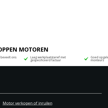
 JOPPEN MOTOREN
 beveelt ons
Laag werkplaatstarief met
Goed opgele
gespecificeerd factuur
monteurs
Motor verkopen of inruilen