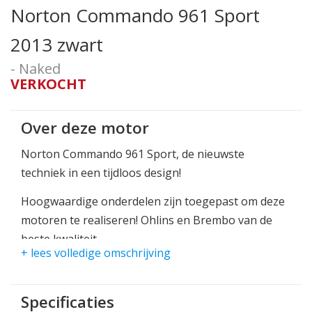
Norton Commando 961 Sport
2013 zwart
- Naked
VERKOCHT
Over deze motor
Norton Commando 961 Sport, de nieuwste
techniek in een tijdloos design!
Hoogwaardige onderdelen zijn toegepast om deze
motoren te realiseren! Ohlins en Brembo van de
beste kwaliteit.
+ lees volledige omschrijving
Een waanzinnige niet alledaagse motorfiets.
Voor heerlijk rijden, ofwel als museum stuk.
Specificaties