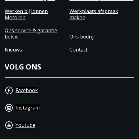
Werken bij Joppen
Werkplaats afspraak
Motoren
maken
Ons service & garantie
beleid
Ons bedrijf
Nieuws
Contact
VOLG ONS
Facebook
Instagram
Youtube