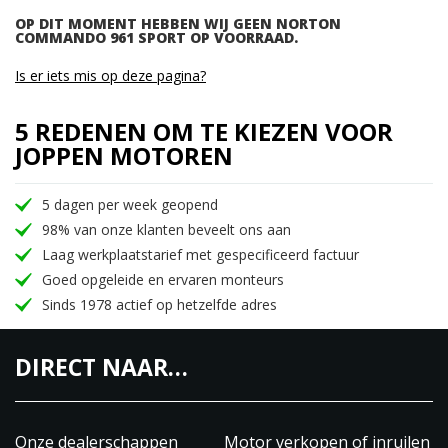
OP DIT MOMENT HEBBEN WIJ GEEN NORTON
COMMANDO 961 SPORT OP VOORRAAD.
Is er iets mis op deze pagina?
5 REDENEN OM TE KIEZEN VOOR
JOPPEN MOTOREN
5 dagen per week geopend
98% van onze klanten beveelt ons aan
Laag werkplaatstarief met gespecificeerd factuur
Goed opgeleide en ervaren monteurs
Sinds 1978 actief op hetzelfde adres
DIRECT NAAR…
Onze dealerschappen
Motor verkopen of inruilen