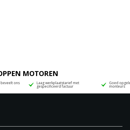
 JOPPEN MOTOREN
 beveelt ons
Laag werkplaatstarief met
Goed opgele
gespecificeerd factuur
monteurs