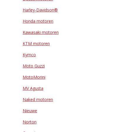
Harley-Davidson®
Honda motoren
Kawasaki motoren
KTM motoren
Kymco
Moto Guzzi
MotoMorini
MV Agusta
Naked motoren
Nieuwe
Norton