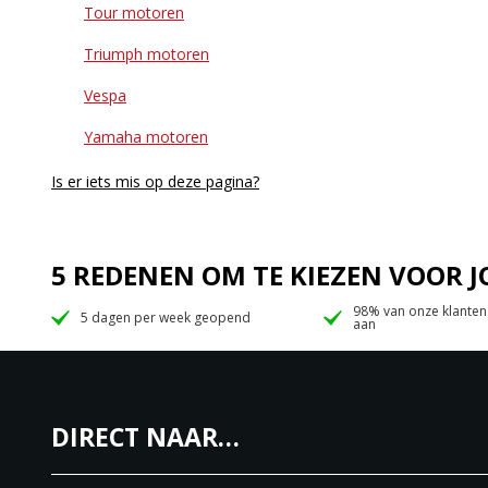
Tour motoren
Triumph motoren
Vespa
Yamaha motoren
Is er iets mis op deze pagina?
5 REDENEN OM TE KIEZEN VOOR
98% van onze klanten
5 dagen per week geopend
aan
DIRECT NAAR…