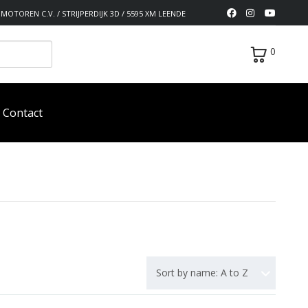
MOTOREN C.V. / STRIJPERDIJK 3D / 5595 XM LEENDE
0
Contact
Sort by name: A to Z