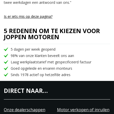
twee werkdagen een antwoord van ons.”
Is er iets mis op deze pagina?
5 REDENEN OM TE KIEZEN VOOR
JOPPEN MOTOREN
5 dagen per week geopend
98% van onze klanten beveelt ons aan
Laag werkplaatstarief met gespecificeerd factuur
Goed opgeleide en ervaren monteurs
Sinds 1978 actief op hetzelfde adres
DIRECT NAAR…
Onze dealerschappen
Motor verkopen of inruilen