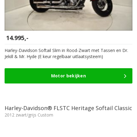
14.995,-
Harley-Davidson Softail Slim in Rood-Zwart met Tassen en Dr.
Jekill & Mr. Hyde (E keur regelbaar uitlaatsysteem)
Motor bekijken
Harley-Davidson® FLSTC Heritage Softail Classic
2012 zwart/grijs Custom