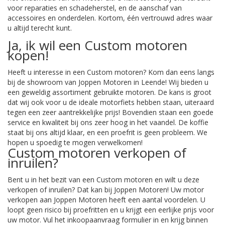
voor reparaties en schadeherstel, en de aanschaf van
accessoires en onderdelen. Kortom, één vertrouwd adres waar
u altijd terecht kunt.
Ja, ik wil een Custom motoren
kopen!
Heeft u interesse in een Custom motoren? Kom dan eens langs
bij de showroom van Joppen Motoren in Leende! Wij bieden u
een geweldig assortiment gebruikte motoren. De kans is groot
dat wij ook voor u de ideale motorfiets hebben staan, uiteraard
tegen een zeer aantrekkelijke prijs! Bovendien staan een goede
service en kwaliteit bij ons zeer hoog in het vaandel. De koffie
staat bij ons altijd klaar, en een proefrit is geen probleem. We
hopen u spoedig te mogen verwelkomen!
Custom motoren verkopen of
inruilen?
Bent u in het bezit van een Custom motoren en wilt u deze
verkopen of inruilen? Dat kan bij Joppen Motoren! Uw motor
verkopen aan Joppen Motoren heeft een aantal voordelen. U
loopt geen risico bij proefritten en u krijgt een eerlijke prijs voor
uw motor. Vul het inkoopaanvraag formulier in en krijg binnen