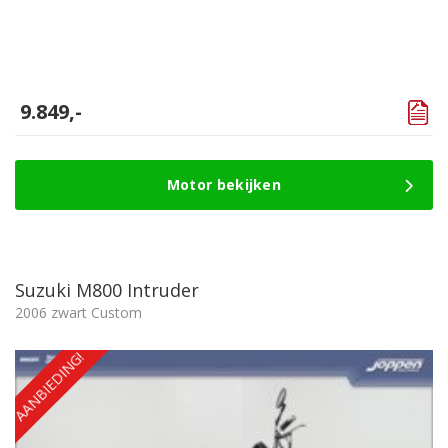
9.849,-
Motor bekijken
Suzuki M800 Intruder
2006 zwart Custom
AANBIEDING!