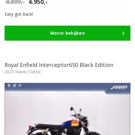
Oorspronkelijke
Huidige
8.899,-
6.950,-
prijs
prijs
was:
is:
Easy got Back!
8.899,-.
6.950,-.
Motor bekijken
Royal Enfield Interceptor650 Black Edition
2025 blauw Classic