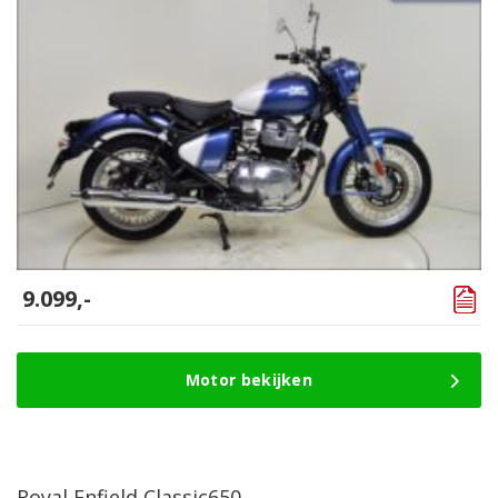
9.099,-
Motor bekijken
Royal Enfield Classic650