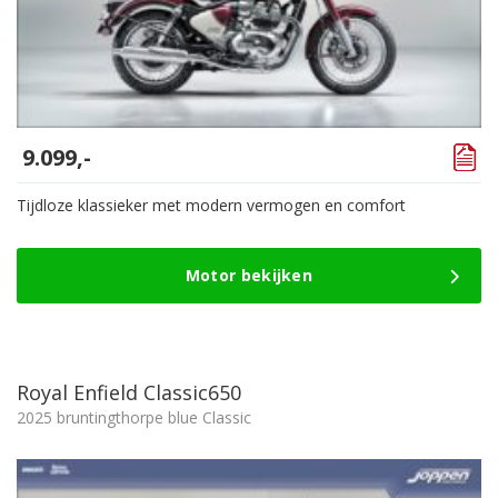
9.099,-
Tijdloze klassieker met modern vermogen en comfort
Motor bekijken
Royal Enfield Classic650
2025 bruntingthorpe blue Classic