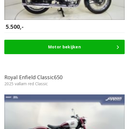
5.500,-
Motor bekijken
Royal Enfield Classic650
2025 vallam red Classic