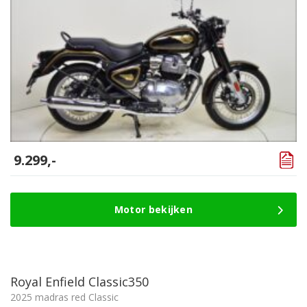
9.299,-
Motor bekijken
Royal Enfield Classic350
2025 madras red Classic