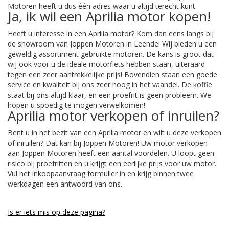
Motoren heeft u dus één adres waar u altijd terecht kunt.
Ja, ik wil een Aprilia motor kopen!
Heeft u interesse in een Aprilia motor? Kom dan eens langs bij
de showroom van Joppen Motoren in Leende! Wij bieden u een
geweldig assortiment gebruikte motoren. De kans is groot dat
wij ook voor u de ideale motorfiets hebben staan, uiteraard
tegen een zeer aantrekkelijke prijs! Bovendien staan een goede
service en kwaliteit bij ons zeer hoog in het vaandel. De koffie
staat bij ons altijd klaar, en een proefrit is geen probleem. We
hopen u spoedig te mogen verwelkomen!
Aprilia motor verkopen of inruilen?
Bent u in het bezit van een Aprilia motor en wilt u deze verkopen
of inruilen? Dat kan bij Joppen Motoren! Uw motor verkopen
aan Joppen Motoren heeft een aantal voordelen. U loopt geen
risico bij proefritten en u krijgt een eerlijke prijs voor uw motor.
Vul het inkoopaanvraag formulier in en krijg binnen twee
werkdagen een antwoord van ons.
Is er iets mis op deze pagina?