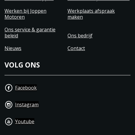
Werken bij Joppen
Werkplaats afspraak
Motoren
maken
Ons service & garantie
beleid
Ons bedrijf
Nieuws
Contact
VOLG ONS
Facebook
Instagram
Youtube