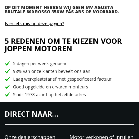
OP DIT MOMENT HEBBEN WIJ GEEN MV AGUSTA
BRUTALE 800 ROSSO 35KW EAS ABS OP VOORRAAD.
Is er iets mis op deze pagina?
5 REDENEN OM TE KIEZEN VOOR
JOPPEN MOTOREN
5 dagen per week geopend
98% van onze klanten beveelt ons aan
Laag werkplaatstarief met gespecificeerd factuur
Goed opgeleide en ervaren monteurs
Sinds 1978 actief op hetzelfde adres
DIRECT NAAR…
Onze dealerschappen
Motor verkopen of inruilen