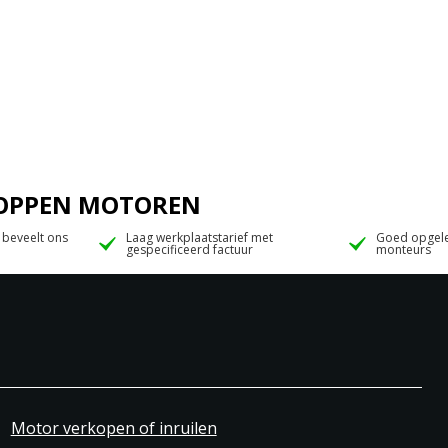
 JOPPEN MOTOREN
 beveelt ons
Laag werkplaatstarief met
Goed opgele
gespecificeerd factuur
monteurs
Motor verkopen of inruilen