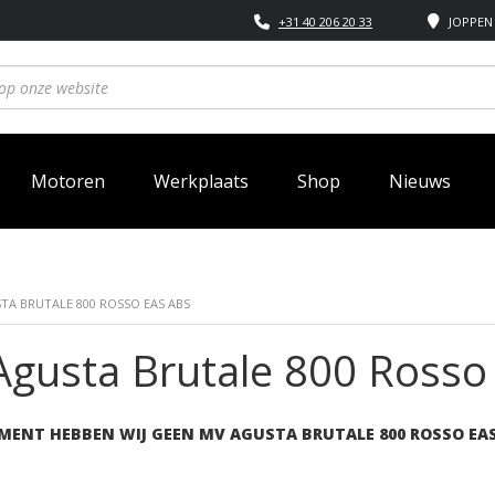
+31 40 206 20 33
JOPPEN 
Motoren
Werkplaats
Shop
Nieuws
TA BRUTALE 800 ROSSO EAS ABS
gusta Brutale 800 Rosso
MENT HEBBEN WIJ GEEN MV AGUSTA BRUTALE 800 ROSSO EA