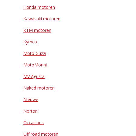
Honda motoren
Kawasaki motoren
KTM motoren
Kymco
Moto Guzzi
MotoMorini
MV Agusta
Naked motoren
Nieuwe
Norton
Occasions
Off road motoren