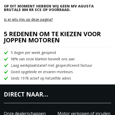
OP DIT MOMENT HEBBEN WIJ GEEN MV AGUSTA
BRUTALE 800 RR SCS OP VOORRAAD.
Is er iets mis op deze pagina?
5 REDENEN OM TE KIEZEN VOOR
JOPPEN MOTOREN
5 dagen per week geopend
98% van onze klanten beveelt ons aan
Laag werkplaatstarief met gespecificeerd factuur
Goed opgeleide en ervaren monteurs
Sinds 1978 actief op hetzelfde adres
DIRECT NAAR…
Onze dealerschappen
Motor verkopen of inruilen