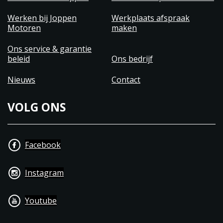
Werken bij Joppen
Werkplaats afspraak
Motoren
maken
Ons service & garantie
beleid
Ons bedrijf
Nieuws
Contact
VOLG ONS
Facebook
Instagram
Youtube