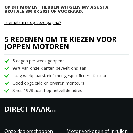
OP DIT MOMENT HEBBEN WIJ GEEN MV AGUSTA
BRUTALE 800 RR 2021 OP VOORRAAD.
Is er iets mis op deze pagina?
5 REDENEN OM TE KIEZEN VOOR
JOPPEN MOTOREN
5 dagen per week geopend
98% van onze klanten beveelt ons aan
Laag werkplaatstarief met gespecificeerd factuur
Goed opgeleide en ervaren monteurs
Sinds 1978 actief op hetzelfde adres
DIRECT NAAR…
Onze dealerschappen
Motor verkopen of inruilen