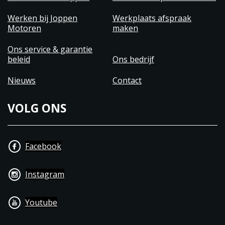
Werken bij Joppen
Werkplaats afspraak
Motoren
maken
Ons service & garantie
beleid
Ons bedrijf
Nieuws
Contact
VOLG ONS
Facebook
Instagram
Youtube