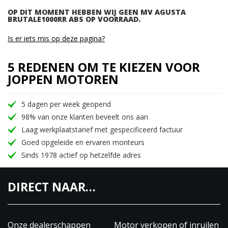
OP DIT MOMENT HEBBEN WIJ GEEN MV AGUSTA
BRUTALE1000RR ABS OP VOORRAAD.
Is er iets mis op deze pagina?
5 REDENEN OM TE KIEZEN VOOR
JOPPEN MOTOREN
5 dagen per week geopend
98% van onze klanten beveelt ons aan
Laag werkplaatstarief met gespecificeerd factuur
Goed opgeleide en ervaren monteurs
Sinds 1978 actief op hetzelfde adres
DIRECT NAAR…
Onze dealerschappen
Motor verkopen of inruilen