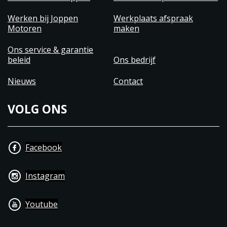
Werken bij Joppen
Werkplaats afspraak
Motoren
maken
Ons service & garantie
beleid
Ons bedrijf
Nieuws
Contact
VOLG ONS
Facebook
Instagram
Youtube