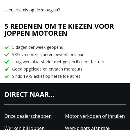
Is er iets mis op deze pagina?
5 REDENEN OM TE KIEZEN VOOR
JOPPEN MOTOREN
5 dagen per week geopend
98% van onze klanten beveelt ons aan
Laag werkplaatstarief met gespecificeerd factuur
Goed opgeleide en ervaren monteurs
Sinds 1978 actief op hetzelfde adres
DIRECT NAAR…
Onze dealerschappen
Motor verkopen of inruilen
Werken bij Joppen
Werkplaats afspraak