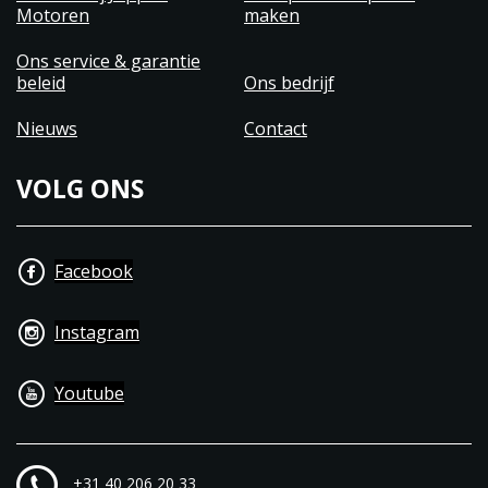
Motoren
maken
Ons service & garantie
beleid
Ons bedrijf
Nieuws
Contact
VOLG ONS
Facebook
Instagram
Youtube
+31 40 206 20 33