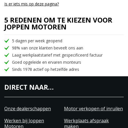
Is er iets mis op deze pagina?
5 REDENEN OM TE KIEZEN VOOR
JOPPEN MOTOREN
5 dagen per week geopend
98% van onze klanten beveelt ons aan
Laag werkplaatstarief met gespecificeerd factuur
Goed opgeleide en ervaren monteurs
Sinds 1978 actief op hetzelfde adres
DIRECT NAAR…
Onze dealerschappen
Motor verkopen of inruilen
Werken bij Joppen
Werkplaats afspraak
Motoren
maken