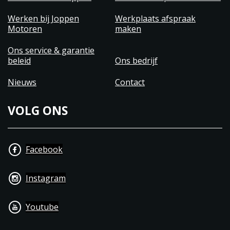
Werken bij Joppen
Werkplaats afspraak
Motoren
maken
Ons service & garantie
beleid
Ons bedrijf
Nieuws
Contact
VOLG ONS
Facebook
Instagram
Youtube