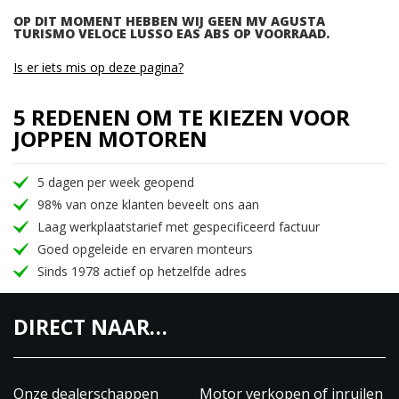
OP DIT MOMENT HEBBEN WIJ GEEN MV AGUSTA
TURISMO VELOCE LUSSO EAS ABS OP VOORRAAD.
Is er iets mis op deze pagina?
5 REDENEN OM TE KIEZEN VOOR
JOPPEN MOTOREN
5 dagen per week geopend
98% van onze klanten beveelt ons aan
Laag werkplaatstarief met gespecificeerd factuur
Goed opgeleide en ervaren monteurs
Sinds 1978 actief op hetzelfde adres
DIRECT NAAR…
Onze dealerschappen
Motor verkopen of inruilen