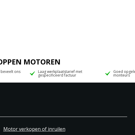
 JOPPEN MOTOREN
 beveelt ons
Laag werkplaatstarief met
Goed opgele
gespecificeerd factuur
monteurs
Motor verkopen of inruilen