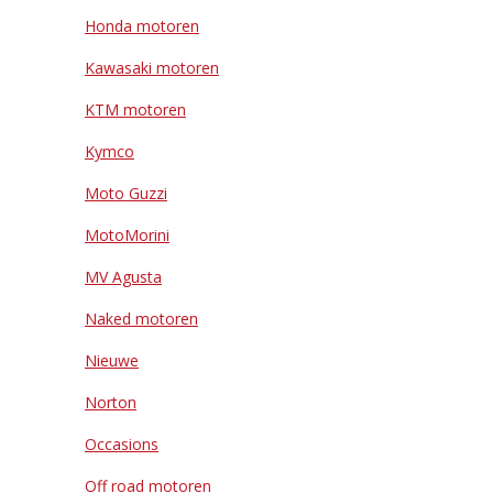
Honda motoren
Kawasaki motoren
KTM motoren
Kymco
Moto Guzzi
MotoMorini
MV Agusta
Naked motoren
Nieuwe
Norton
Occasions
Off road motoren