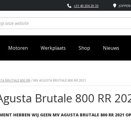
+31 40 206 20 33
JOPPEN 
Motoren
Werkplaats
Shop
Nieuws
TA BRUTALE 800 RR
/ MV AGUSTA BRUTALE 800 RR 2021
gusta Brutale 800 RR 20
MENT HEBBEN WIJ GEEN MV AGUSTA BRUTALE 800 RR 2021 O