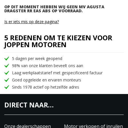
OP DIT MOMENT HEBBEN WIJ GEEN MV AGUSTA
DRAGSTER RR EAS ABS OP VOORRAAD.
Is er iets mis op deze pagina?
5 REDENEN OM TE KIEZEN VOOR
JOPPEN MOTOREN
5 dagen per week geopend
98% van onze klanten beveelt ons aan
Laag werkplaatstarief met gespecificeerd factuur
Goed opgeleide en ervaren monteurs
Sinds 1978 actief op hetzelfde adres
DIRECT NAAR…
Onze dealerschappen
Motor verkopen of inruilen