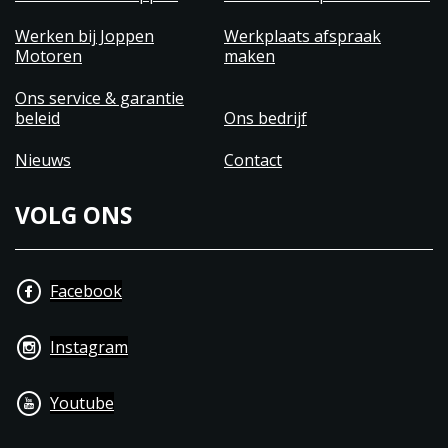
Werken bij Joppen
Werkplaats afspraak
Motoren
maken
Ons service & garantie
beleid
Ons bedrijf
Nieuws
Contact
VOLG ONS
Facebook
Instagram
Youtube