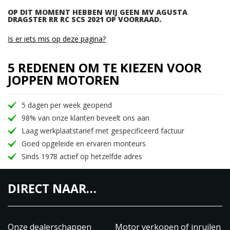
OP DIT MOMENT HEBBEN WIJ GEEN MV AGUSTA
DRAGSTER RR RC SCS 2021 OP VOORRAAD.
Is er iets mis op deze pagina?
5 REDENEN OM TE KIEZEN VOOR
JOPPEN MOTOREN
5 dagen per week geopend
98% van onze klanten beveelt ons aan
Laag werkplaatstarief met gespecificeerd factuur
Goed opgeleide en ervaren monteurs
Sinds 1978 actief op hetzelfde adres
DIRECT NAAR…
Onze dealerschappen
Motor verkopen of inruilen