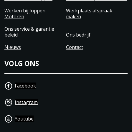
Werken bij Joppen
Werkplaats afspraak
Motoren
maken
Ons service & garantie
beleid
Ons bedrijf
Nieuws
Contact
VOLG ONS
Facebook
Instagram
Youtube