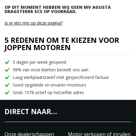
OP DIT MOMENT HEBBEN WIJ GEEN MV AGUSTA
DRAGSTERRR SCS OP VOORRAAD.
Is er iets mis op deze pagina?
5 REDENEN OM TE KIEZEN VOOR
JOPPEN MOTOREN
5 dagen per week geopend
98% van onze klanten beveelt ons aan
Laag werkplaatstarief met gespecificeerd factuur
Goed opgeleide en ervaren monteurs
Sinds 1978 actief op hetzelfde adres
DIRECT NAAR…
Onze dealerschappen
Motor verkopen of inruilen