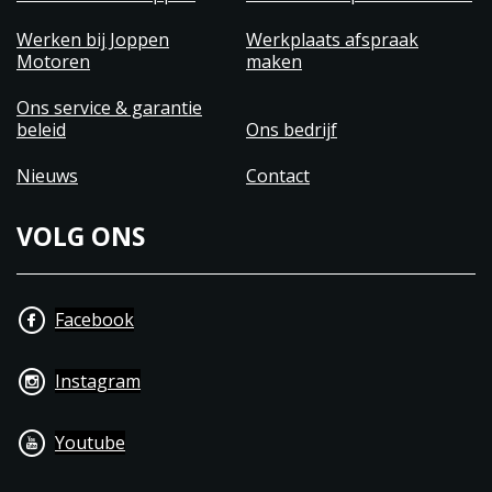
Werken bij Joppen
Werkplaats afspraak
Motoren
maken
Ons service & garantie
beleid
Ons bedrijf
Nieuws
Contact
VOLG ONS
Facebook
Instagram
Youtube