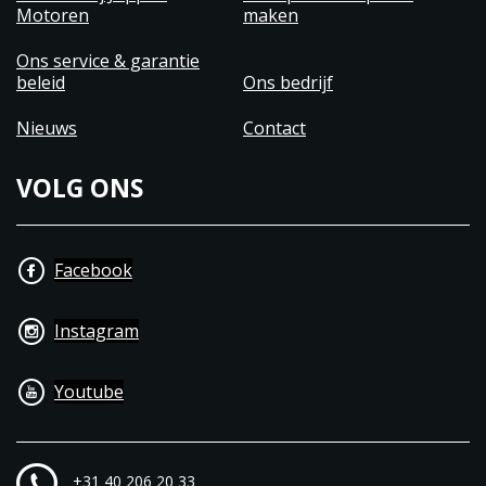
Motoren
maken
Ons service & garantie
beleid
Ons bedrijf
Nieuws
Contact
VOLG ONS
Facebook
Instagram
Youtube
+31 40 206 20 33