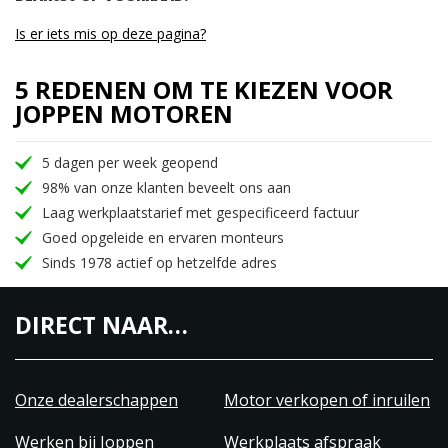
Is er iets mis op deze pagina?
5 REDENEN OM TE KIEZEN VOOR
JOPPEN MOTOREN
5 dagen per week geopend
98% van onze klanten beveelt ons aan
Laag werkplaatstarief met gespecificeerd factuur
Goed opgeleide en ervaren monteurs
Sinds 1978 actief op hetzelfde adres
DIRECT NAAR…
Onze dealerschappen
Motor verkopen of inruilen
Werken bij Joppen
Werkplaats afspraak