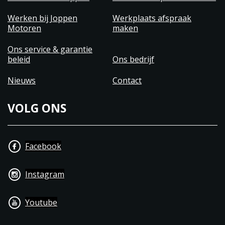
Werken bij Joppen
Werkplaats afspraak
Motoren
maken
Ons service & garantie
beleid
Ons bedrijf
Nieuws
Contact
VOLG ONS
Facebook
Instagram
Youtube