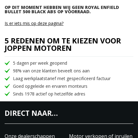
OP DIT MOMENT HEBBEN WIJ GEEN ROYAL ENFIELD
BULLET 500 BLACK ABS OP VOORRAAD.
Is er iets mis op deze pagina?
5 REDENEN OM TE KIEZEN VOOR
JOPPEN MOTOREN
5 dagen per week geopend
98% van onze klanten beveelt ons aan
Laag werkplaatstarief met gespecificeerd factuur
Goed opgeleide en ervaren monteurs
Sinds 1978 actief op hetzelfde adres
DIRECT NAAR…
Onze dealerschappen
Motor verkopen of inruilen