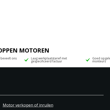
 JOPPEN MOTOREN
 beveelt ons
Laag werkplaatstarief met
Goed opgele
gespecificeerd factuur
monteurs
Motor verkopen of inruilen