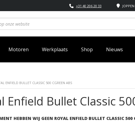
+31 40 206 20 33
JOPPEN 
Motoren
Werkplaats
Shop
Nieuws
AL ENFIELD BULLET CLASSIC 500 CGREEN ABS
l Enfield Bullet Classic 
MENT HEBBEN WIJ GEEN ROYAL ENFIELD BULLET CLASSIC 500