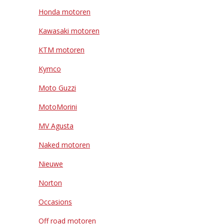
Honda motoren
Kawasaki motoren
KTM motoren
Kymco
Moto Guzzi
MotoMorini
MV Agusta
Naked motoren
Nieuwe
Norton
Occasions
Off road motoren