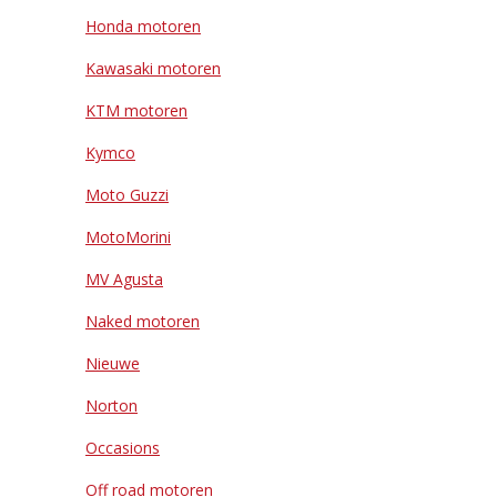
Honda motoren
Kawasaki motoren
KTM motoren
Kymco
Moto Guzzi
MotoMorini
MV Agusta
Naked motoren
Nieuwe
Norton
Occasions
Off road motoren