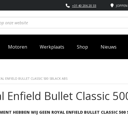
+31 40 206 20 33
JOPPEN 
Motoren
Werkplaats
Shop
Nieuws
AL ENFIELD BULLET CLASSIC 500 SBLACK ABS
l Enfield Bullet Classic 5
MENT HEBBEN WIJ GEEN ROYAL ENFIELD BULLET CLASSIC 500