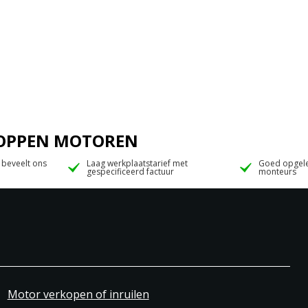
 JOPPEN MOTOREN
 beveelt ons
Laag werkplaatstarief met
Goed opgele
gespecificeerd factuur
monteurs
Motor verkopen of inruilen