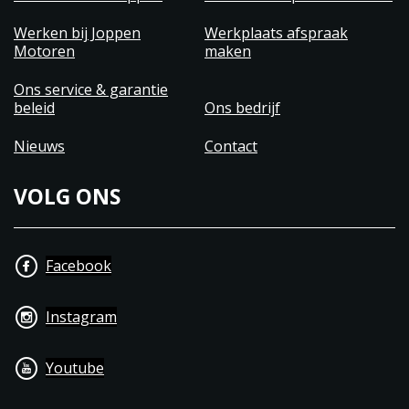
Werken bij Joppen
Werkplaats afspraak
Motoren
maken
Ons service & garantie
beleid
Ons bedrijf
Nieuws
Contact
VOLG ONS
Facebook
Instagram
Youtube