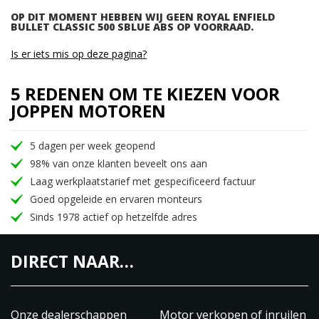
OP DIT MOMENT HEBBEN WIJ GEEN ROYAL ENFIELD
BULLET CLASSIC 500 SBLUE ABS OP VOORRAAD.
Is er iets mis op deze pagina?
5 REDENEN OM TE KIEZEN VOOR
JOPPEN MOTOREN
5 dagen per week geopend
98% van onze klanten beveelt ons aan
Laag werkplaatstarief met gespecificeerd factuur
Goed opgeleide en ervaren monteurs
Sinds 1978 actief op hetzelfde adres
DIRECT NAAR…
Onze dealerschappen
Motor verkopen of inruilen