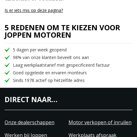
Is er iets mis op deze pagina?
5 REDENEN OM TE KIEZEN VOOR
JOPPEN MOTOREN
5 dagen per week geopend
98% van onze klanten beveelt ons aan
Laag werkplaatstarief met gespecificeerd factuur
Goed opgeleide en ervaren monteurs
Sinds 1978 actief op hetzelfde adres
DIRECT NAAR…
Onze dealerschappen
Motor verkopen of inruilen
Werken bij Joppen
Werkplaats afspraak