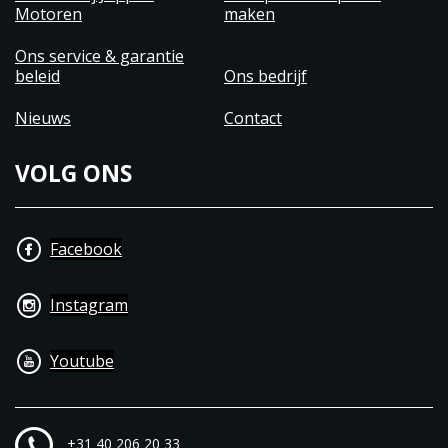
Motoren
maken
Ons service & garantie
beleid
Ons bedrijf
Nieuws
Contact
VOLG ONS
Facebook
Instagram
Youtube
+31 40 206 20 33