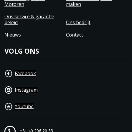
Motoren
maken
Ons service & garantie
beleid
Ons bedrijf
Nieuws
Contact
VOLG ONS
Facebook
Instagram
Youtube
+31 40 206 20 33