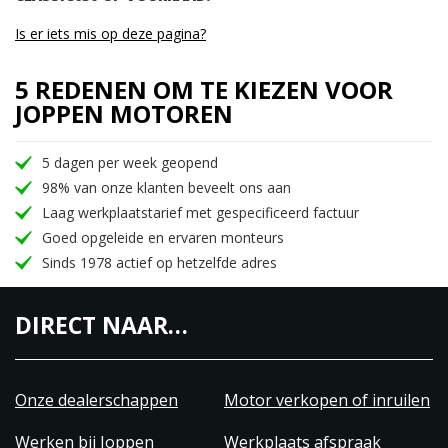
Is er iets mis op deze pagina?
5 REDENEN OM TE KIEZEN VOOR
JOPPEN MOTOREN
5 dagen per week geopend
98% van onze klanten beveelt ons aan
Laag werkplaatstarief met gespecificeerd factuur
Goed opgeleide en ervaren monteurs
Sinds 1978 actief op hetzelfde adres
DIRECT NAAR…
Onze dealerschappen
Motor verkopen of inruilen
Werken bij Joppen
Werkplaats afspraak