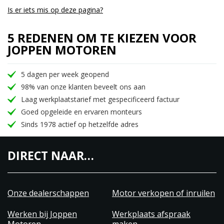
Is er iets mis op deze pagina?
5 REDENEN OM TE KIEZEN VOOR
JOPPEN MOTOREN
5 dagen per week geopend
98% van onze klanten beveelt ons aan
Laag werkplaatstarief met gespecificeerd factuur
Goed opgeleide en ervaren monteurs
Sinds 1978 actief op hetzelfde adres
DIRECT NAAR…
Onze dealerschappen
Motor verkopen of inruilen
Werken bij Joppen
Werkplaats afspraak