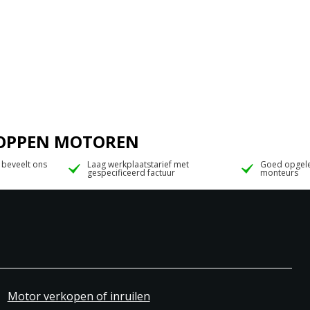
 JOPPEN MOTOREN
 beveelt ons
Laag werkplaatstarief met
Goed opgele
gespecificeerd factuur
monteurs
Motor verkopen of inruilen