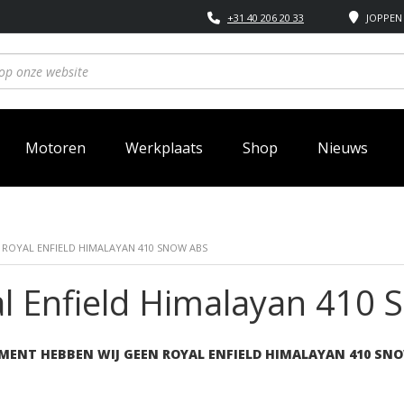
+31 40 206 20 33
JOPPEN 
Motoren
Werkplaats
Shop
Nieuws
 ROYAL ENFIELD HIMALAYAN 410 SNOW ABS
l Enfield Himalayan 410
MENT HEBBEN WIJ GEEN ROYAL ENFIELD HIMALAYAN 410 SN