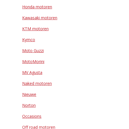
Honda motoren
Kawasaki motoren
KTM motoren
Kymco
Moto Guzzi
MotoMorini
MV Agusta
Naked motoren
Nieuwe
Norton
Occasions
Off road motoren