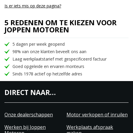
Is er iets mis op deze pagina?
5 REDENEN OM TE KIEZEN VOOR
JOPPEN MOTOREN
5 dagen per week geopend
98% van onze klanten beveelt ons aan
Laag werkplaatstarief met gespecificeerd factuur
Goed opgeleide en ervaren monteurs
Sinds 1978 actief op hetzelfde adres
DIRECT NAAR…
Onze dealerschappen
Motor verkopen of inruilen
Werken bij Joppen
Werkplaats afspraak