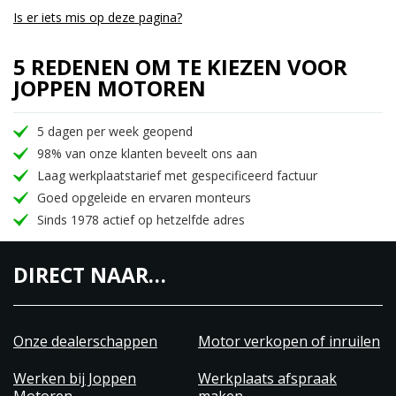
Is er iets mis op deze pagina?
5 REDENEN OM TE KIEZEN VOOR
JOPPEN MOTOREN
5 dagen per week geopend
98% van onze klanten beveelt ons aan
Laag werkplaatstarief met gespecificeerd factuur
Goed opgeleide en ervaren monteurs
Sinds 1978 actief op hetzelfde adres
DIRECT NAAR…
Onze dealerschappen
Motor verkopen of inruilen
Werken bij Joppen
Werkplaats afspraak