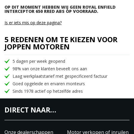
OP DIT MOMENT HEBBEN WIJ GEEN ROYAL ENFIELD
INTERCEPTOR 650 RRED ABS OP VOORRAAD.
Is er iets mis op deze pagina?
5 REDENEN OM TE KIEZEN VOOR
JOPPEN MOTOREN
5 dagen per week geopend
98% van onze klanten beveelt ons aan
Laag werkplaatstarief met gespecificeerd factuur
Goed opgeleide en ervaren monteurs
Sinds 1978 actief op hetzelfde adres
DIRECT NAAR…
Onze dealerschappen
Motor verkopen of inruilen