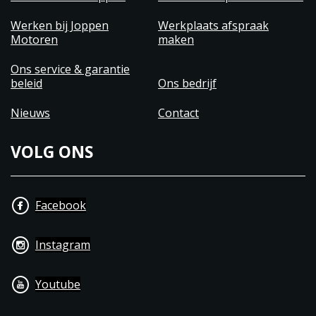
Werken bij Joppen
Werkplaats afspraak
Motoren
maken
Ons service & garantie
beleid
Ons bedrijf
Nieuws
Contact
VOLG ONS
Facebook
Instagram
Youtube