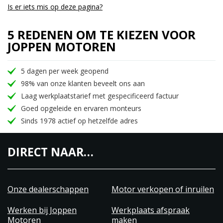
Is er iets mis op deze pagina?
5 REDENEN OM TE KIEZEN VOOR
JOPPEN MOTOREN
5 dagen per week geopend
98% van onze klanten beveelt ons aan
Laag werkplaatstarief met gespecificeerd factuur
Goed opgeleide en ervaren monteurs
Sinds 1978 actief op hetzelfde adres
DIRECT NAAR…
Onze dealerschappen
Motor verkopen of inruilen
Werken bij Joppen
Werkplaats afspraak
Motoren
maken